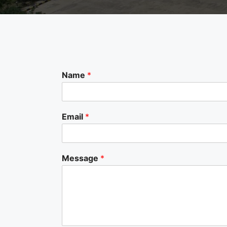
Name
*
Email
*
Message
*